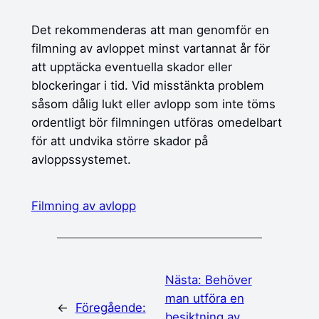
Det rekommenderas att man genomför en
filmning av avloppet minst vartannat år för
att upptäcka eventuella skador eller
blockeringar i tid. Vid misstänkta problem
såsom dålig lukt eller avlopp som inte töms
ordentligt bör filmningen utföras omedelbart
för att undvika större skador på
avloppssystemet.
Filmning av avlopp
Nästa:
Behöver
man utföra en
←
Föregående:
besiktning av