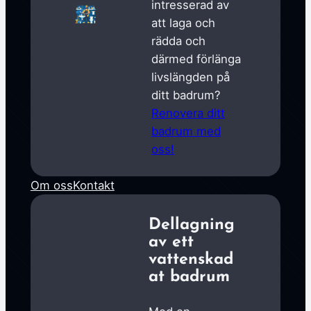
intresserad av
att laga och
rädda och
därmed förlänga
livslängden på
ditt badrum?
Renovera ditt
badrum med
oss!
Om oss
Kontakt
Dellagning
av ett
vattenskad
at badrum