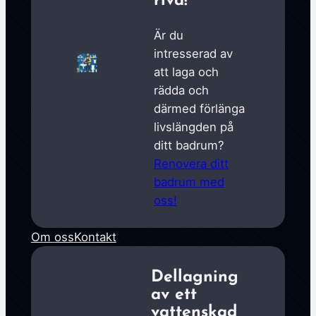
riva!
Är du
intresserad av
att laga och
rädda och
därmed förlänga
livslängden på
ditt badrum?
Renovera ditt
badrum med
oss!
Om oss
Kontakt
Dellagning
av ett
vattenskad