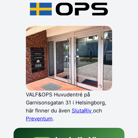
VALF&OPS Huvudentré på
Garnisonsgatan 31 i Helsingborg,
här finner du även
SlutaRiv
och
Preventum
.