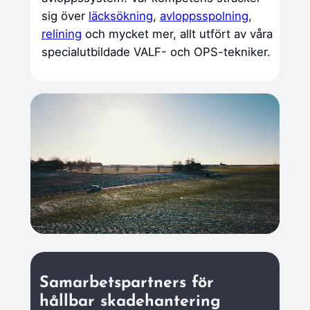
sig över
läcksökning
,
avloppsspolning
,
relining
och mycket mer, allt utfört av våra
specialutbildade VALF- och OPS-tekniker.
Samarbetspartners för
hållbar skadehantering