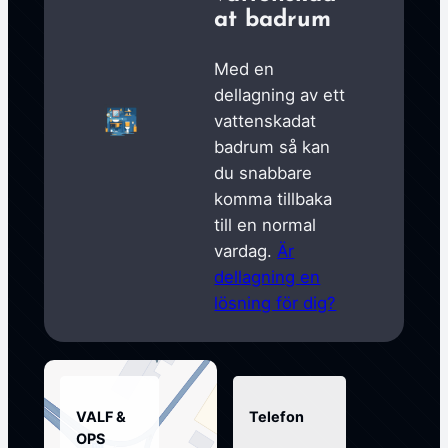
at badrum
Med en
dellagning av ett
vattenskadat
badrum så kan
du snabbare
komma tillbaka
till en normal
vardag.
Är
dellagning en
lösning för dig?
VALF &
Telefon
OPS