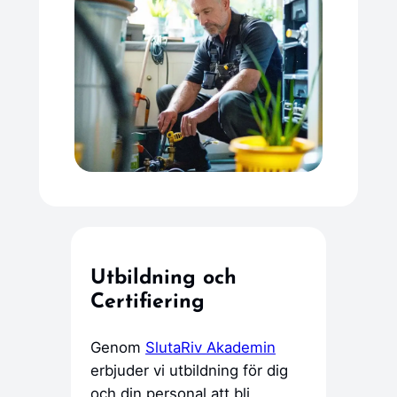
Utbildning och
Certifiering
Genom
SlutaRiv Akademin
erbjuder vi utbildning för dig
och din personal att bli