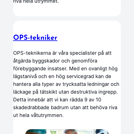
riva hela utrymmet.
OPS-tekniker
OPS-teknikerna är våra specialister på att
åtgärda byggskador och genomföra
förebyggande insatser. Med en ovanligt hög
lägstanivå och en hög servicegrad kan de
hantera alla typer av trycksatta ledningar och
läckage på tätskikt utan destruktiva ingrepp.
Detta innebär att vi kan rädda 9 av 10
skadedrabbade badrum utan att behöva riva
ut hela våtutrymmen.