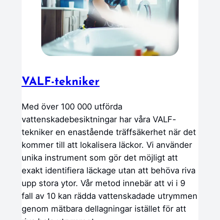
VALF-tekniker
Med över 100 000 utförda
vattenskadebesiktningar har våra VALF-
tekniker en enastående träffsäkerhet när det
kommer till att lokalisera läckor. Vi använder
unika instrument som gör det möjligt att
exakt identifiera läckage utan att behöva riva
upp stora ytor. Vår metod innebär att vi i 9
fall av 10 kan rädda vattenskadade utrymmen
genom mätbara dellagningar istället för att