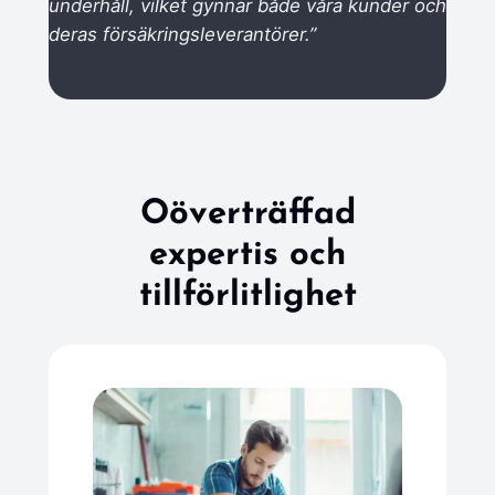
underhåll, vilket gynnar både våra kunder och
deras försäkringsleverantörer.”
Oöverträffad
expertis och
tillförlitlighet