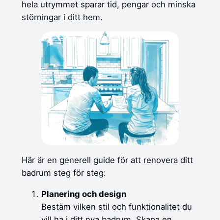
hela utrymmet sparar tid, pengar och minska
störningar i ditt hem.
Här är en generell guide för att renovera ditt
badrum steg för steg:
Planering och design
Bestäm vilken stil och funktionalitet du
vill ha i ditt nya badrum. Skapa en