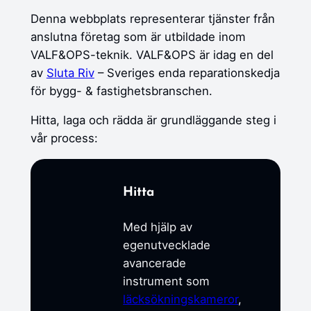
Denna webbplats representerar tjänster från
anslutna företag som är utbildade inom
VALF&OPS-teknik. VALF&OPS är idag en del
av
Sluta Riv
– Sveriges enda reparationskedja
för bygg- & fastighetsbranschen.
Hitta, laga och rädda är grundläggande steg i
vår process:
Hitta
Med hjälp av
egenutvecklade
avancerade
instrument som
läcksökningskameror
,