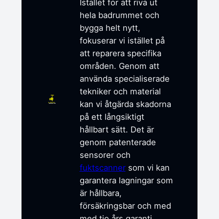
Istället för att riva ut
hela badrummet och
bygga helt nytt,
fokuserar vi istället på
att reparera specifika
områden. Genom att
använda specialiserade
tekniker och material
kan vi åtgärda skadorna
på ett långsiktigt
hållbart sätt. Det är
genom patenterade
sensorer och
fuktscanner
som vi kan
garantera lagningar som
är hållbara,
försäkringsbar och med
med tio års garanti.