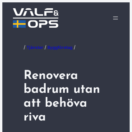
/
/
/
Tjänster
Byggföretag
Renovera
badrum utan
att behöva
riva