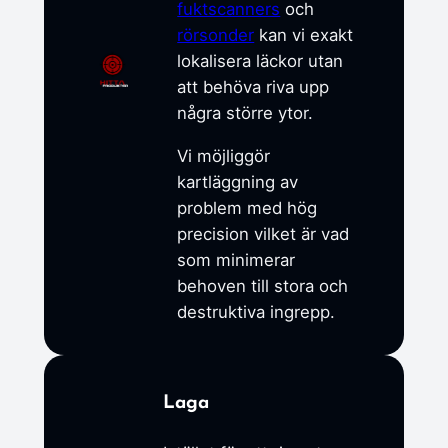
fuktscanners
och
rörsonder
kan vi exakt
lokalisera läckor utan
att behöva riva upp
några större ytor.
Vi möjliggör
kartläggning av
problem med hög
precision vilket är vad
som minimerar
behoven till stora och
destruktiva ingrepp.
Laga