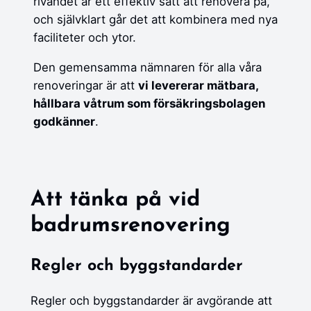
rivandet är ett effektiv sätt att renovera på,
och självklart går det att kombinera med nya
faciliteter och ytor.
Den gemensamma nämnaren för alla våra
renoveringar är att
vi levererar mätbara,
hållbara våtrum som försäkringsbolagen
godkänner
.
Att tänka på vid
badrumsrenovering
Regler och byggstandarder
Regler och byggstandarder är avgörande att