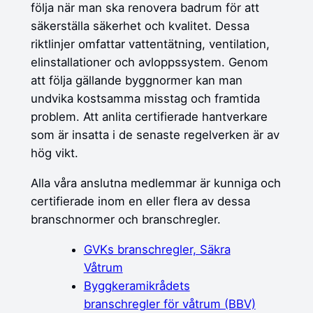
följa när man ska renovera badrum för att
säkerställa säkerhet och kvalitet. Dessa
riktlinjer omfattar vattentätning, ventilation,
elinstallationer och avloppssystem. Genom
att följa gällande byggnormer kan man
undvika kostsamma misstag och framtida
problem. Att anlita certifierade hantverkare
som är insatta i de senaste regelverken är av
hög vikt.
Alla våra anslutna medlemmar är kunniga och
certifierade inom en eller flera av dessa
branschnormer och branschregler.
GVKs branschregler, Säkra
Våtrum
Byggkeramikrådets
branschregler för våtrum (BBV)