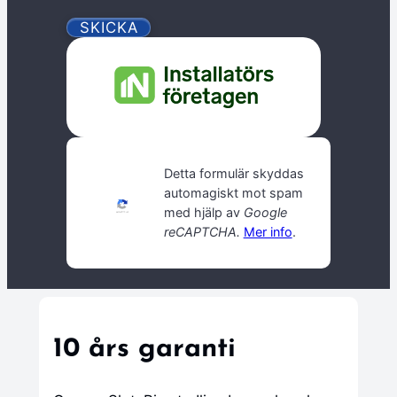
Detta formulär skyddas
automagiskt mot spam
med hjälp av
Google
reCAPTCHA.
Mer info
.
10 års garanti