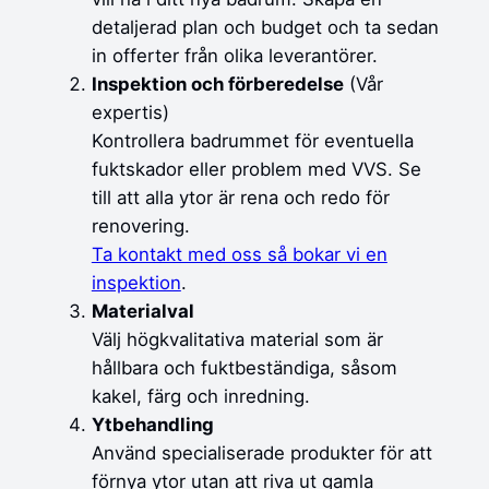
detaljerad plan och budget och ta sedan
in offerter från olika leverantörer.
Inspektion och förberedelse
(Vår
expertis)
Kontrollera badrummet för eventuella
fuktskador eller problem med VVS. Se
till att alla ytor är rena och redo för
renovering.
Ta kontakt med oss så bokar vi en
inspektion
.
Materialval
Välj högkvalitativa material som är
hållbara och fuktbeständiga, såsom
kakel, färg och inredning.
Ytbehandling
Använd specialiserade produkter för att
förnya ytor utan att riva ut gamla