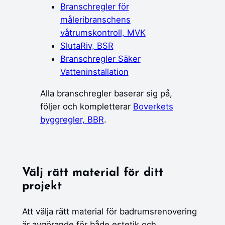
Branschregler för
måleribranschens
våtrumskontroll, MVK
SlutaRiv, BSR
Branschregler Säker
Vatteninstallation
Alla branschregler baserar sig på,
följer och kompletterar
Boverkets
byggregler, BBR
.
Välj rätt material för ditt
projekt
Att välja rätt material för badrumsrenovering
är avgörande för både estetik och