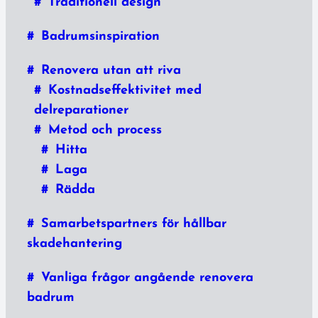
Traditionell design
Badrumsinspiration
Renovera utan att riva
Kostnadseffektivitet med
delreparationer
Metod och process
Hitta
Laga
Rädda
Samarbetspartners för hållbar
skadehantering
Vanliga frågor angående renovera
badrum