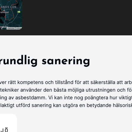
rundlig sanering
er rätt kompetens och tillstånd för att säkerställa att ar
 tekniker använder den bästa möjliga utrustningen och fö
ning av asbestdamm. Vi kan inte nog poängtera hur viktigt 
laktigt utförd sanering kan utgöra en betydande hälsoris