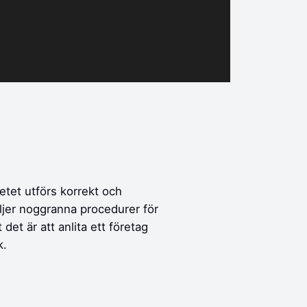
betet utförs korrekt och
ljer noggranna procedurer för
det är att anlita ett företag
k.