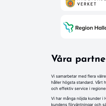
Våra partne
Vi samarbetar med flera väl
håller högsta standard. Vårt 
och effektiv service i regione
Vi har många nöjda kunder i Ha
kundens förväntningar och sä