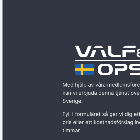
Med hjälp av våra medlemsföre
kan vi erbjuda denna tjänst öv
Sverige.
Fyll i formuläret så ger vi dig et
pris eller ett kostnadsförslag 
timmar.