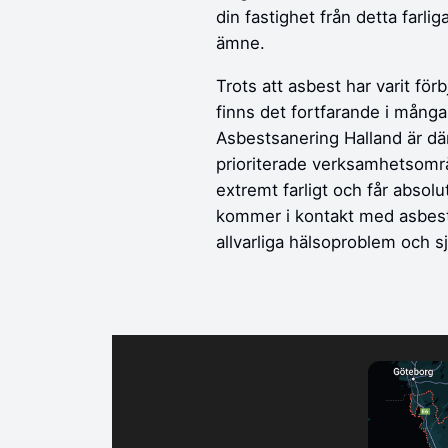
din fastighet från detta farl
ämne.
Trots att asbest har varit för
finns det fortfarande i många
Asbestsanering Halland är dä
prioriterade verksamhetsomr
extremt farligt och får absol
kommer i kontakt med asbest
allvarliga hälsoproblem och 