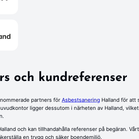
rs och kundreferenser
renommerade partners för
Asbestsanering
Halland för att 
huvudkontor ligger dessutom i närheten av Halland, vilket
n.
lland och kan tillhandahålla referenser på begäran. Vårt m
kerställa en trygg och säker boendemiljö.