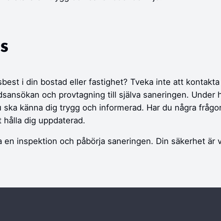
s
sbest i din bostad eller fastighet? Tveka inte att kontakt
ndsansökan och provtagning till själva saneringen. Under 
du ska känna dig trygg och informerad. Har du några frågo
tt hålla dig uppdaterad.
a en inspektion och påbörja saneringen. Din säkerhet är vå