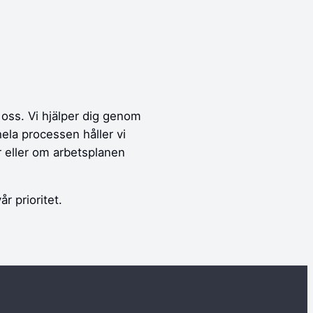
a oss. Vi hjälper dig genom
hela processen håller vi
r eller om arbetsplanen
r prioritet.