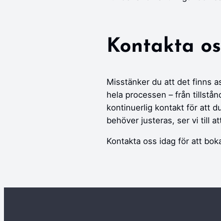
Kontakta os
Misstänker du att det finns a
hela processen – från tillstå
kontinuerlig kontakt för att 
behöver justeras, ser vi till a
Kontakta oss idag för att bok