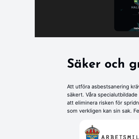
Säker och g
Att utföra asbestsanering kräv
säkert. Våra specialutbildade
att eliminera risken för sprid
som verkligen kan sin sak. Fe