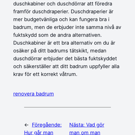
duschkabiner och duschdörrar att föredra
framför duschdraperier. Duschdraperier är
mer budgetvänliga och kan fungera bra i
badrum, men de erbjuder inte samma nivå av
fuktskydd som de andra alternativen.
Duschkabiner är ett bra alternativ om du är
osäker på ditt badrums tätskikt, medan
duschdörrar erbjuder det bästa fuktskyddet
och säkerställer att ditt badrum uppfyller alla
krav för ett korrekt våtrum.
renovera badrum
←
Föregående:
Nästa:
Vad gör
Hur går man
man om man