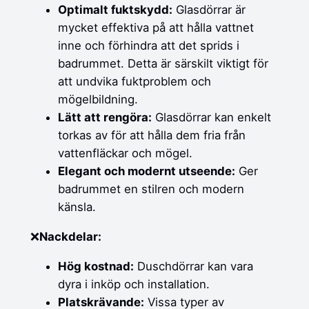
Optimalt fuktskydd:
Glasdörrar är
mycket effektiva på att hålla vattnet
inne och förhindra att det sprids i
badrummet. Detta är särskilt viktigt för
att undvika fuktproblem och
mögelbildning.
Lätt att rengöra:
Glasdörrar kan enkelt
torkas av för att hålla dem fria från
vattenfläckar och mögel.
Elegant och modernt utseende:
Ger
badrummet en stilren och modern
känsla.
❌
Nackdelar:
Hög kostnad:
Duschdörrar kan vara
dyra i inköp och installation.
Platskrävande:
Vissa typer av