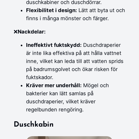
duschkabiner och duschdörrar.
Flexibilitet i design:
Lätt att byta ut och
finns i många mönster och färger.
❌
Nackdelar:
Ineffektivt fuktskydd:
Duschdraperier
är inte lika effektiva på att hålla vattnet
inne, vilket kan leda till att vatten sprids
på badrumsgolvet och ökar risken för
fuktskador.
Kräver mer underhåll:
Mögel och
bakterier kan lätt samlas på
duschdraperier, vilket kräver
regelbunden rengöring.
Duschkabin