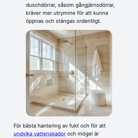
duschdörrar, såsom gångjärnsdörrar,
kräver mer utrymme för att kunna
öppnas och stängas ordentligt.
För bästa hantering av fukt och för att
undvika vattenskador
och mögel är