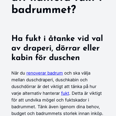
badrummet?
Ha fukt i åtanke vid val
av draperi, dörrar eller
kabin för duschen
När du
renoverar badrum
och ska välja
mellan duschdraperi, duschkabin och
duschdörrar är det viktigt att tänka på hur
varje alternativ hanterar
fukt
. Detta är viktigt
för att undvika mögel och fuktskador i
badrummet. Tänk även igenom dina behov,
budget och badrummets storlek innan inköp.