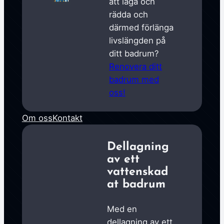
att laga och
rädda och
därmed förlänga
livslängden på
ditt badrum?
Renovera ditt
badrum med
oss!
Om oss
Kontakt
Dellagning
av ett
vattenskad
at badrum
Med en
dellagning av ett