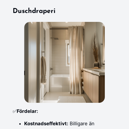
Duschdraperi
✅
Fördelar:
Kostnadseffektivt:
Billigare än