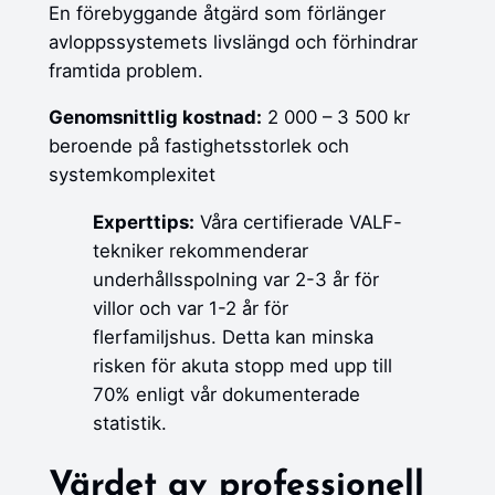
En förebyggande åtgärd som förlänger
avloppssystemets livslängd och förhindrar
framtida problem.
Genomsnittlig kostnad:
2 000 – 3 500 kr
beroende på fastighetsstorlek och
systemkomplexitet
Experttips:
Våra certifierade VALF-
tekniker rekommenderar
underhållsspolning var 2-3 år för
villor och var 1-2 år för
flerfamiljshus. Detta kan minska
risken för akuta stopp med upp till
70% enligt vår dokumenterade
statistik.
Värdet av professionell