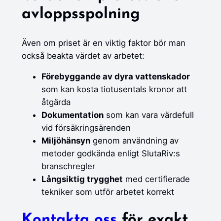
avloppsspolning
Även om priset är en viktig faktor bör man
också beakta värdet av arbetet:
Förebyggande av dyra vattenskador
som kan kosta tiotusentals kronor att
åtgärda
Dokumentation
som kan vara värdefull
vid försäkringsärenden
Miljöhänsyn
genom användning av
metoder godkända enligt SlutaRiv:s
branschregler
Långsiktig trygghet
med certifierade
tekniker som utför arbetet korrekt
Kontakta oss
för exakt