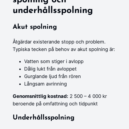
spolning och
underhållsspolning
Akut spolning
Åtgärdar existerande stopp och problem.
Typiska tecken på behov av akut spolning är:
Vatten som stiger i avlopp
Dålig lukt från avloppet
Gurglande ljud från rören
Långsam avrinning
Genomsnittlig kostnad:
2 500 – 4 000 kr
beroende på omfattning och tidpunkt
Underhållsspolning