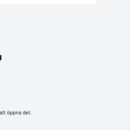
g
att öppna det.