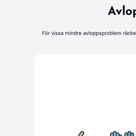
Avlo
För vissa mindre avloppsproblem räcke