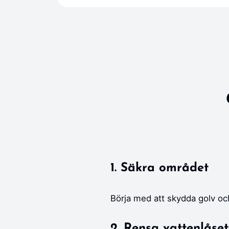
1. Säkra området
Börja med att skydda golv och
2. Rensa vattenlåset