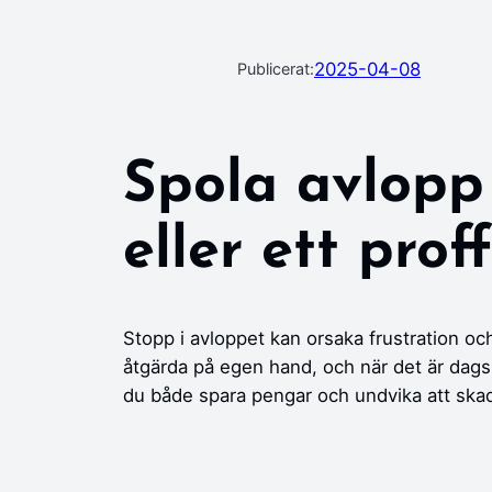
2025-04-08
Publicerat:
Spola avlopp 
eller ett prof
Stopp i avloppet kan orsaka frustration oc
åtgärda på egen hand, och när det är dags
du både spara pengar och undvika att ska