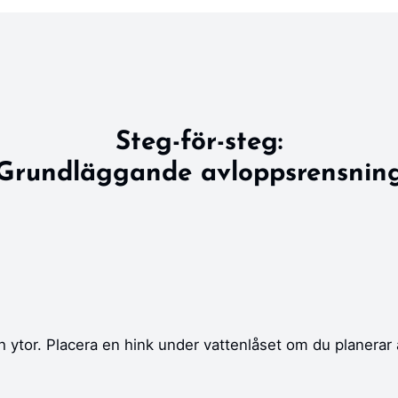
Steg-för-steg:
Grundläggande avloppsrensnin
 ytor. Placera en hink under vattenlåset om du planerar 