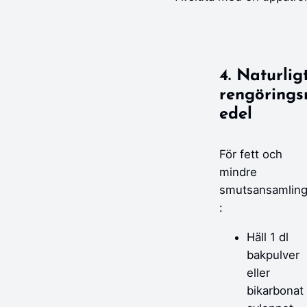
4. Naturlig
rengöring
edel
För fett och
mindre
smutsansamling
:
Häll 1 dl
bakpulver
eller
bikarbonat 