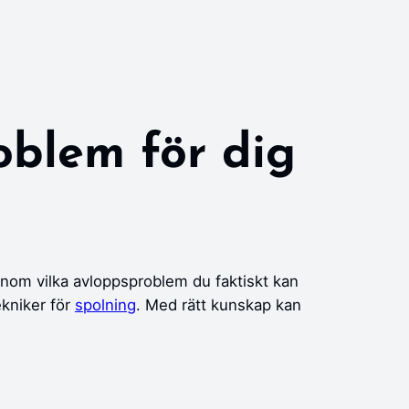
oblem för dig
genom vilka avloppsproblem du faktiskt kan
ekniker för
spolning
. Med rätt kunskap kan