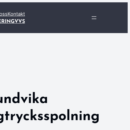
oss
Kontakt
ERING
VVS