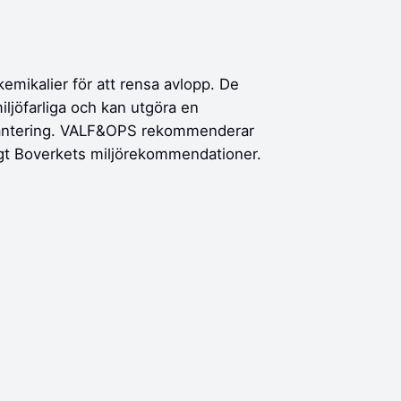
emikalier för att rensa avlopp. De
iljöfarliga och kan utgöra en
 hantering. VALF&OPS rekommenderar
ligt Boverkets miljörekommendationer.