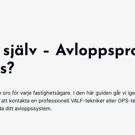
själv – Avloppspr
fs?
h oro för varje fastighetsägare. I den här guiden går vi i
 att kontakta en professionell VALF-tekniker eller OPS-t
da ditt avloppssystem.